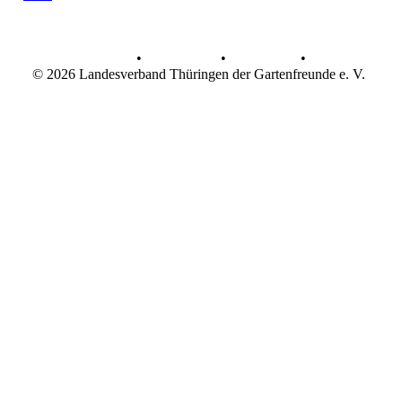
AGB
•
Datenschutz
•
Impressum
•
© 2026 Landesverband Thüringen der Gartenfreunde e. V.