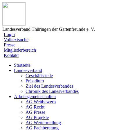
Landesverband Thüringen der Gartenfreunde e. V.
Login
Volltextsuche
Presse
Mitgliederbereich
Kontakt
Startseite
Landesverband
Geschäftsstelle
Präsidium
Ziel des Landesverbandes
Chronik des Lanesverbandes
Arbeitsgemeinschaften
AG Wettbewerb
AG Recht
AG Presse
AG Projekte
AG Wertermittlung
AG Fachberatung