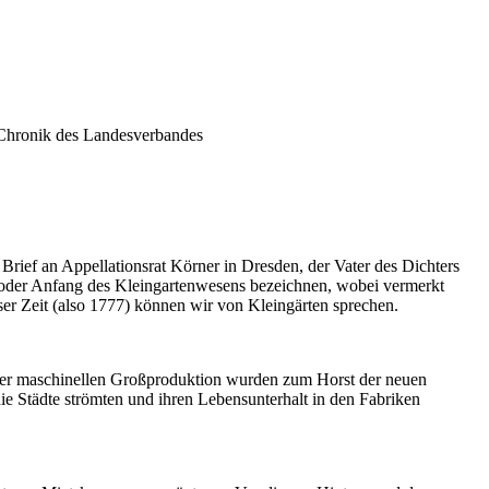
Chronik des Landesverbandes
Brief an Appellationsrat Körner in Dresden, der Vater des Dichters
l oder Anfang des Kleingartenwesens bezeichnen, wobei vermerkt
eser Zeit (also 1777) können wir von Kleingärten sprechen.
ihrer maschinellen Großproduktion wurden zum Horst der neuen
ie Städte strömten und ihren Lebensunterhalt in den Fabriken