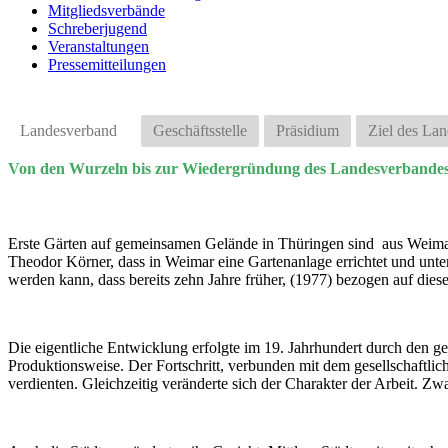
Mitgliedsverbände
Schreberjugend
Veranstaltungen
Pressemitteilungen
Landesverband
Geschäftsstelle
Präsidium
Ziel des La
Von den Wurzeln bis zur Wiedergründung des Landesverbande
Erste Gärten auf gemeinsamen Gelände in Thüringen
sind aus Weimar
Theodor Körner, dass in Weimar eine Gartenanlage errichtet und unt
werden kann, dass bereits zehn Jahre früher, (1977) bezogen auf dies
Die eigentliche Entwicklung erfolgte im 19. Jahrhundert durch den g
Produktionsweise. Der Fortschritt, verbunden mit dem gesellschaftli
verdienten. Gleichzeitig veränderte sich der Charakter der Arbeit. Zwa