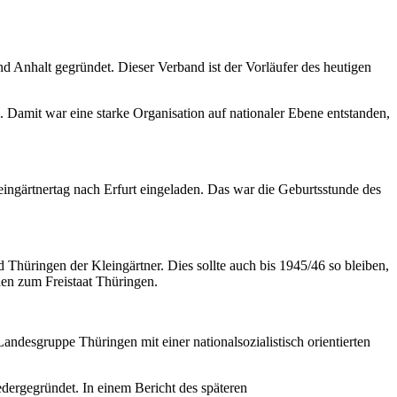
Anhalt gegründet. Dieser Verband ist der Vorläufer des heutigen
Damit war eine starke Organisation auf nationaler Ebene entstanden,
ngärtnertag nach Erfurt eingeladen. Das war die Geburtsstunde des
üringen der Kleingärtner. Dies sollte auch bis 1945/46 so bleiben,
en zum Freistaat Thüringen.
desgruppe Thüringen mit einer nationalsozialistisch orientierten
ergegründet. In einem Bericht des späteren