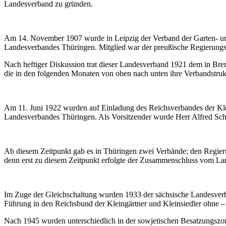
Landesverband zu gründen.
Am 14. November 1907 wurde in Leipzig der Verband der Garten- und
Landesverbandes Thüringen. Mitglied war der preußische Regierungsb
Nach heftiger Diskussion trat dieser Landesverband 1921 dem in Bre
die in den folgenden Monaten von oben nach unten ihre Verbandstruk
Am 11. Juni 1922 wurden auf Einladung des Reichsverbandes der Klei
Landesverbandes Thüringen. Als Vorsitzender wurde Herr Alfred Schm
Ab diesem Zeitpunkt gab es in Thüringen zwei Verbände; den Regier
denn erst zu diesem Zeitpunkt erfolgte der Zusammenschluss vom La
Im Zuge der Gleichschaltung wurden 1933 der sächsische Landesverba
Führung in den Reichsbund der Kleingärtner und Kleinsiedler ohne –
Nach 1945 wurden unterschiedlich in der sowjetischen Besatzungsz