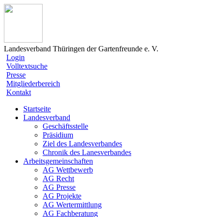
Landesverband Thüringen der Gartenfreunde e. V.
Login
Volltextsuche
Presse
Mitgliederbereich
Kontakt
Startseite
Landesverband
Geschäftsstelle
Präsidium
Ziel des Landesverbandes
Chronik des Lanesverbandes
Arbeitsgemeinschaften
AG Wettbewerb
AG Recht
AG Presse
AG Projekte
AG Wertermittlung
AG Fachberatung