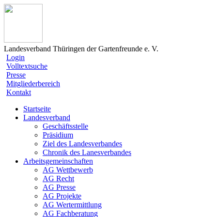
Landesverband Thüringen der Gartenfreunde e. V.
Login
Volltextsuche
Presse
Mitgliederbereich
Kontakt
Startseite
Landesverband
Geschäftsstelle
Präsidium
Ziel des Landesverbandes
Chronik des Lanesverbandes
Arbeitsgemeinschaften
AG Wettbewerb
AG Recht
AG Presse
AG Projekte
AG Wertermittlung
AG Fachberatung