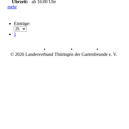
Uhrzeit:
ab 16:00 Uhr
mehr
Einträge:
1
AGB
•
Datenschutz
•
Impressum
•
© 2026 Landesverband Thüringen der Gartenfreunde e. V.